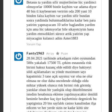
Betasus ta yardim sifir mujterilerine hic yardimci
olmuyorlar 10000 bintle kaybim var adama diyor
40 bin tl.kaybesersen veririm oda 200 yani 10
binden falza kaybim var yardim sifir bundan
sonra yatdimda bulunmadiklarina kadar ben para
yatirim yapmayacam 10 sefer baglandim yardim
için ama hic takmıyorlar bile sikayetciyim bana
yardim etmwdikleri sürece artik.yatirim yap
miyacagim kulanıci adim Anter1883
Yorum Yap
Fanty1963
Array
Puan
28.04.2021 tarihinde arkadaşım rulet oyunundan
500x yakaladı 17500 TL çekim esnasında risk
birimi haksız kazanç elde edildi diye bakiyeyi
sildi açıklamaları su yönde maximum sayı
kapatmisiz 3 tane açık sayımız var olsa ne olur
olmasa ne olur daha oncedende olduğu oldu
miktar yüksek olunca risk birimi risk görmüş
yazıklar olsun bir yanlışlık olup düzeltilmesini
istedim hesabınıza ekleme yapılmayacaktır denildi
benimle beraber kaç üye kaybettiniz degmicek bu
yaptiginiza 20 bin sayfalık casino kanalindan ifşa
edicem ve her yerde sizin ne kadar kötü site