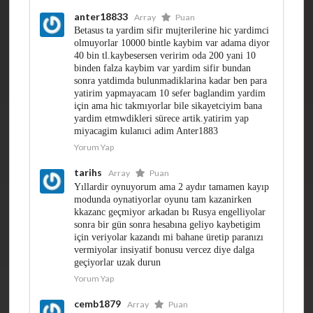
anter18833
Array
Puan
Betasus ta yardim sifir mujterilerine hic yardimci
olmuyorlar 10000 bintle kaybim var adama diyor
40 bin tl.kaybesersen veririm oda 200 yani 10
binden falza kaybim var yardim sifir bundan
sonra yatdimda bulunmadiklarina kadar ben para
yatirim yapmayacam 10 sefer baglandim yardim
için ama hic takmıyorlar bile sikayetciyim bana
yardim etmwdikleri sürece artik.yatirim yap
miyacagim kulanıci adim Anter1883
Yorum Yap
tarihs
Array
Puan
Yıllardir oynuyorum ama 2 aydır tamamen kayıp
modunda oynatiyorlar oyunu tam kazanirken
kkazanc geçmiyor arkadan bı Rusya engelliyolar
sonra bir gün sonra hesabına geliyo kaybetigim
için veriyolar kazandı mi bahane üretip paranızı
vermiyolar insiyatif bonusu vercez diye dalga
geçiyorlar uzak durun
Yorum Yap
cemb1879
Array
Puan