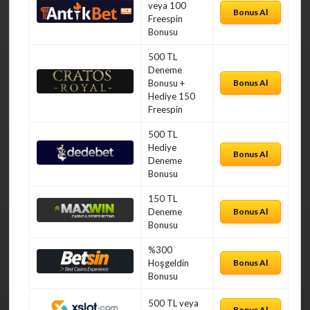
veya 100
Bonus Al
Freespin
Bonusu
500 TL
Deneme
Bonusu +
Bonus Al
Hediye 150
Freespin
500 TL
Hediye
Bonus Al
Deneme
Bonusu
150 TL
Deneme
Bonus Al
Bonusu
%300
Hoşgeldin
Bonus Al
Bonusu
500 TL veya
Bonus Al