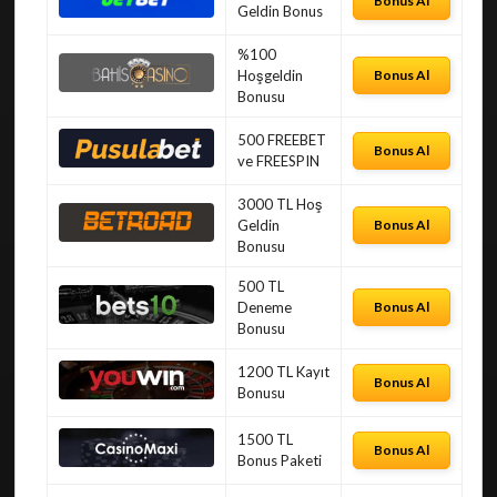
Bonus Al
Geldin Bonus
%100
Hoşgeldin
Bonus Al
Bonusu
500 FREEBET
Bonus Al
ve FREESPIN
3000 TL Hoş
Geldin
Bonus Al
Bonusu
500 TL
Deneme
Bonus Al
Bonusu
1200 TL Kayıt
Bonus Al
Bonusu
1500 TL
Bonus Al
Bonus Paketi