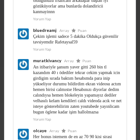
olduğunuzu ifsalicam arkadaşlar baştan iyi
gözüküyorlar ama bunlarda dolandiricii
kanmayinnn
Yorum Yap
bluedreamj
Array
Puan
Çekim işlemi sadece 5 dakika Oldukça güvenilir
tavsiyemdir Rafetaysal59
Yorum Yap
muratkivancy
Array
Puan
An itibariyle şansım yaver gitti 260 bin tl
kazandım 40 ı ödediler tekrar cekim yapmak icin
girdigim sırada baktım hesabımda para inip
yükseliyor durumu bildirdim ekran videosu actım
hemen birisi calmıstıe Hesabınızı diyorlar dedim
calındıysa hemen blokeleyin yapamayız dediler
velhasılı kelam kendileri caldı videoda acık ve net
isteye gösterebilirim zaten youtubede yayınlicam
bugun öglene kadar işim hallolmazsa
Yorum Yap
olcaye
Array
Puan
Her bonus istemem de en az 70 90 kisi sirasi