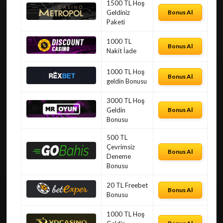
1500 TL Hoş
Geldiniz
Bonus Al
Paketi
1000 TL
Bonus Al
Nakit İade
1000 TL Hoş
Bonus Al
geldin Bonusu
3000 TL Hoş
Geldin
Bonus Al
Bonusu
500 TL
Çevrimsiz
Bonus Al
Deneme
Bonusu
20 TL Freebet
Bonus Al
Bonusu
1000 TL Hoş