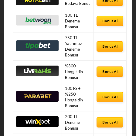
Bonus Al
Bedava Bonus
100 TL
Deneme
Bonus Al
Bonusu
750 TL
Yatırımsız
Bonus Al
Deneme
Bonusu
%300
Hoşgeldin
Bonus Al
Bonusu
100 FS +
%250
Bonus Al
Hoşgeldin
Bonusu
200 TL
Deneme
Bonus Al
Bonusu