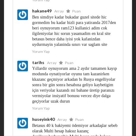
hakane49
Array
Puan
Ben simdiye kadar bukadar guzel sitede hic
gormedim bu kadar hizli para yatiranda 2017den
beri oynuyorum ram123 kullanici adim cok
ilgileniyolar hic sorun yasamadim en kral site
betasus bence daha iyisi yok kafanizdan
uydurmayin yalaninda sınırı var saglam site
Yorum Yap
tarihs
Array
Puan
Yıllardir oynuyorum ama 2 aydır tamamen kayıp
modunda oynatiyorlar oyunu tam kazanirken
kkazanc geçmiyor arkadan bı Rusya engelliyolar
sonra bir gün sonra hesabına geliyo kaybetigim
için veriyolar kazandı mi bahane üretip paranızı
vermiyolar insiyatif bonusu vercez diye dalga
geçiyorlar uzak durun
Yorum Yap
huseyink40
Array
Puan
Betasus 40 k bakiyemi ödemiyor arkadaşlar sebeb
olarak Multi hesap haksız kazanç