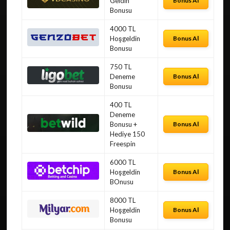
Geldin
Bonus Al
Bonusu
4000 TL
Hoşgeldin
Bonus Al
Bonusu
750 TL
Deneme
Bonus Al
Bonusu
400 TL
Deneme
Bonusu +
Bonus Al
Hediye 150
Freespin
6000 TL
Hoşgeldin
Bonus Al
BOnusu
8000 TL
Hoşgeldin
Bonus Al
Bonusu